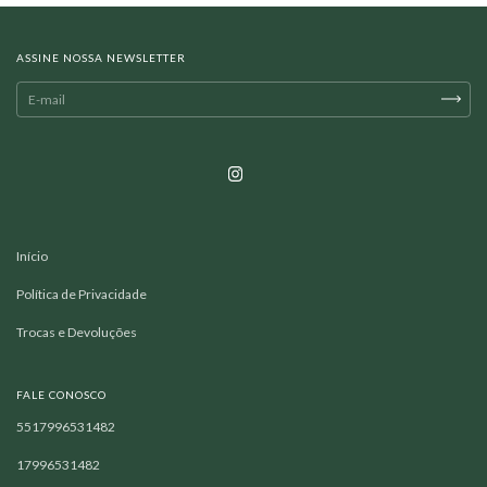
ASSINE NOSSA NEWSLETTER
Início
Política de Privacidade
Trocas e Devoluções
FALE CONOSCO
5517996531482
17996531482