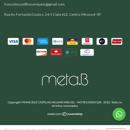
francielecastilhosemijoias@gmail.com
Rua Av. Fernando Costa n. 24-51 Sala 412, Centro, Mirassol -SP
Copyright FRANCIELE CASTILHO AGUIAR MIGUEL - 44178133000128 - 2026. Todos os
direitos reservados.