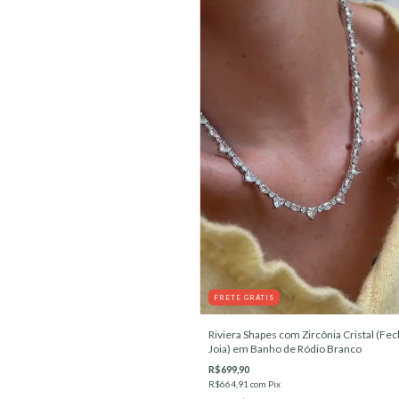
FRETE GRÁTIS
Riviera Shapes com Zircônia Cristal (Fe
Joia) em Banho de Ródio Branco
R$699,90
R$664,91
com
Pix