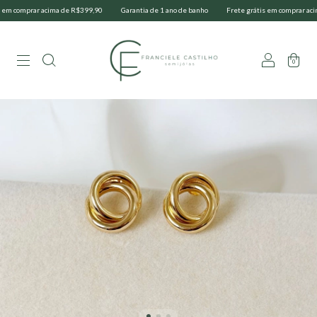
m comprar acima de R$399,90
Garantia de 1 ano de banho
Frete grátis em comprar acima
0