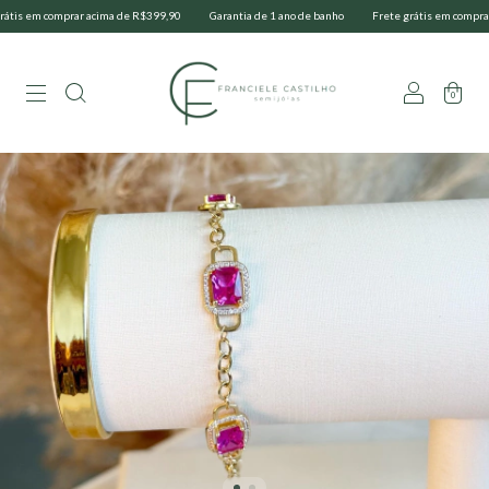
is em comprar acima de R$399,90
Garantia de 1 ano de banho
Frete grátis em comprar a
0