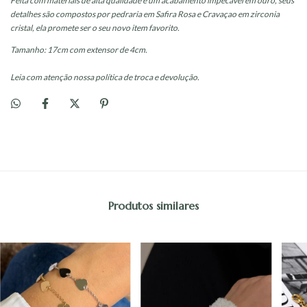
Feita com materiais de alta qualidade e um acabamento impecável em ouro, seus
detalhes são compostos por pedraria em Safira Rosa e Cravaçao em zirconia
cristal, ela promete ser o seu novo item favorito.
Tamanho: 17cm com extensor de 4cm.
Leia com atenção nossa política de troca e devolução.
Produtos similares